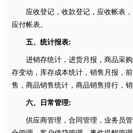
应收登记，收款登记，应收帐表，
应付帐表。
五、统计报表:
进销存统计，进货月报，商品采购
存变动，库存成本统计，销售月报，前
售，商品销售统计，商品销售排行，销
六、日常管理:
供应商管理，合同管理，业务员管