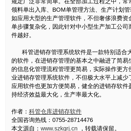
规定广泛非常简单。在全部加工过程之中，常
领料单出入库、BOM单管理方法、生产计划
如应用大型的生产管理软件，不但奢侈浪费资
单步骤复杂化，因此针对中小型生产加工公司
件越好。
科管进销存管理系统软件是一款特别适合大
的软件，在进销存管理的基本之中融进了简易
的信息化管理流程管理更简易，实际操作更方
业进销存管理系统软件，不但极大水平上减少
应用软件也更加方便简易，健全的进销存软件
持经济效益最大化，生产率最大化。
作者：
科管仓库进销存软件
全国咨询热线：0755-28714476
本文源自：
www.szkgrj.cn
，转载请保留。